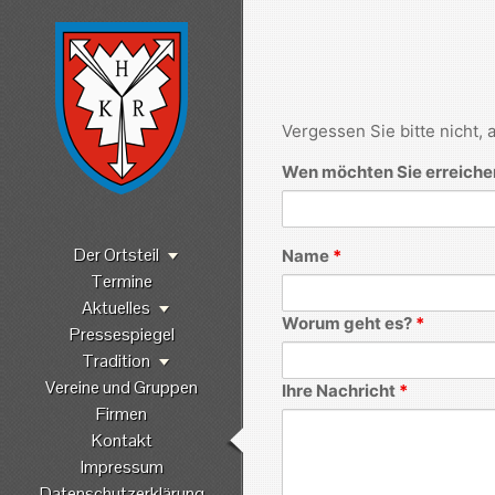
Vergessen Sie bitte nicht,
Wen möchten Sie erreich
Der Ortsteil
Name
*
Termine
Aktuelles
Worum geht es?
*
Pressespiegel
Tradition
Vereine und Gruppen
Ihre Nachricht
*
Firmen
Kontakt
Impressum
Datenschutzerklärung