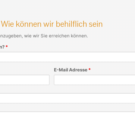
Wie können wir behilflich sein
 anzugeben, wie wir Sie erreichen können.
en?
*
E-Mail Adresse
*