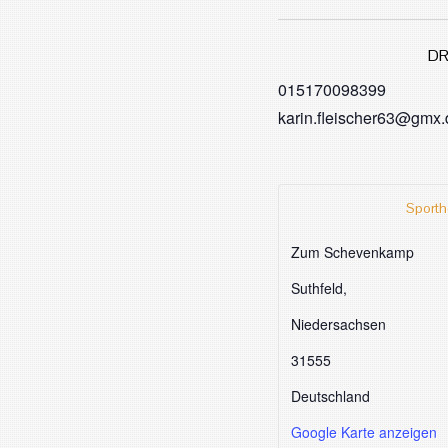
DR
015170098399
karin.fleischer63@gmx.
Sporth
Zum Schevenkamp
Suthfeld
,
Niedersachsen
31555
Deutschland
Google Karte anzeigen