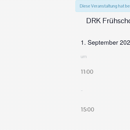
Diese Veranstaltung hat be
DRK Frühscho
1. September 20
um
11:00
–
15:00