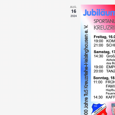
AUG.
16
2024