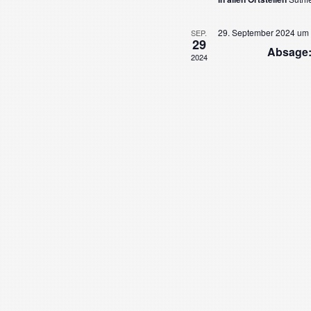
29. September 2024 um 
SEP.
29
Absage:
2024