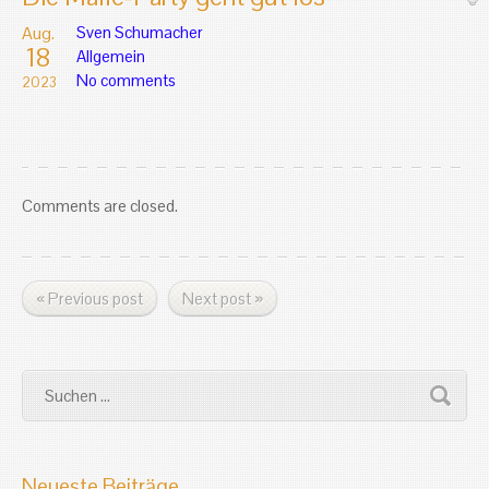
Aug.
Sven Schumacher
18
Allgemein
No comments
2023
Comments are closed.
« Previous post
Next post »
Neueste Beiträge