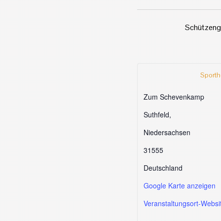
Schützengi
Sporth
Zum Schevenkamp
Suthfeld
,
Niedersachsen
31555
Deutschland
Google Karte anzeigen
Veranstaltungsort-Websi