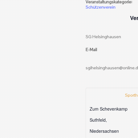
Veranstaltungskategorie:
Schützenverein
Ver
SG Helsinghausen
E-Mail
sgihelsinghausen@online.
Sporth
Zum Schevenkamp
Suthfeld
,
Niedersachsen