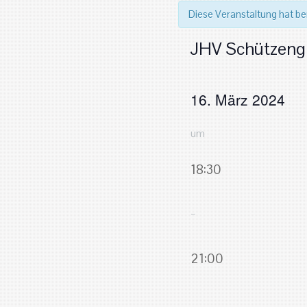
Diese Veranstaltung hat be
JHV Schützengi
16. März 2024
um
18:30
–
21:00